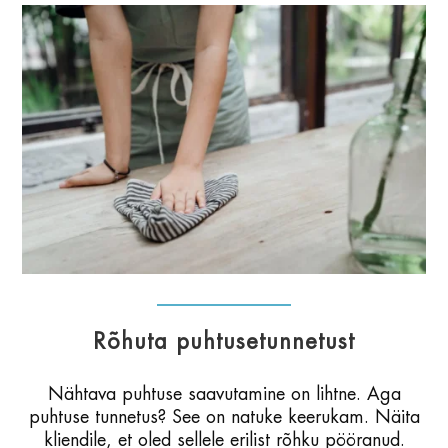
Rõhuta puhtusetunnetust
Nähtava puhtuse saavutamine on lihtne. Aga
puhtuse tunnetus? See on natuke keerukam. Näita
kliendile, et oled sellele erilist rõhku pööranud.