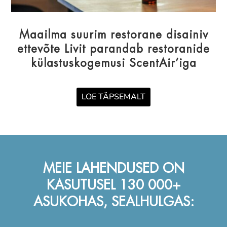
Maailma suurim restorane disainiv
ettevõte
Livit parandab restoranide
külastuskogemusi ScentAir’iga
LOE TÄPSEMALT
MEIE LAHENDUSED ON
KASUTUSEL 130 000+
ASUKOHAS, SEALHULGAS: