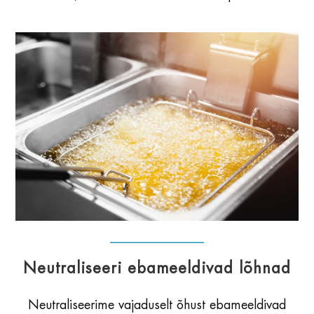
Neutraliseeri ebameeldivad lõhnad
Neutraliseerime vajaduselt õhust ebameeldivad