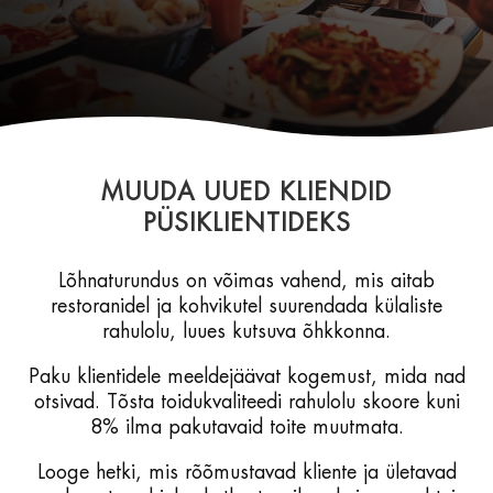
MUUDA UUED KLIENDID
PÜSIKLIENTIDEKS
Lõhnaturundus on võimas vahend, mis aitab
restoranidel ja kohvikutel suurendada külaliste
rahulolu, luues kutsuva õhkkonna.
Paku klientidele meeldejäävat kogemust, mida nad
otsivad. Tõsta toidukvaliteedi rahulolu skoore kuni
8% ilma pakutavaid toite muutmata.
Looge hetki, mis rõõmustavad kliente ja ületavad