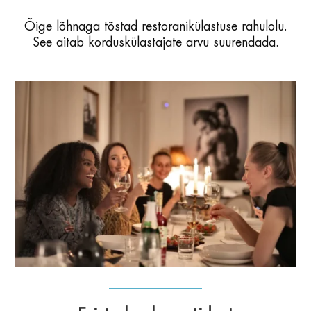
Õige lõhnaga tõstad restoranikülastuse rahulolu.
See aitab korduskülastajate arvu suurendada.