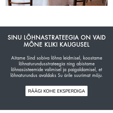
SINU LÕHNASTRATEEGIA ON VAID
MÕNE KLIKI KAUGUSEL
Aitame Sind sobiva lõhna leidmisel, koostame
lõhnaturundusstrateegia ning abistame
lõhnasüsteemide valimisel ja paigaldamisel, et
lõhnaturundus avaldaks Su ärile suurimat mõju.
RÄÄGI KOHE EKSPERDIGA