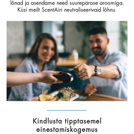
lõnad ja asendame need suurepärase aroomiga.
Küsi meilt ScentAiri neutraliseerivaid lõhnu.
Kindlusta tipptasemel
einestamiskogemus