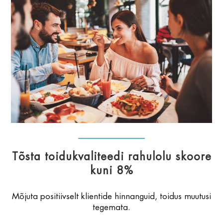
Tõsta toidukvaliteedi rahulolu skoore
kuni 8%
Mõjuta positiivselt klientide hinnanguid, toidus muutusi
tegemata.