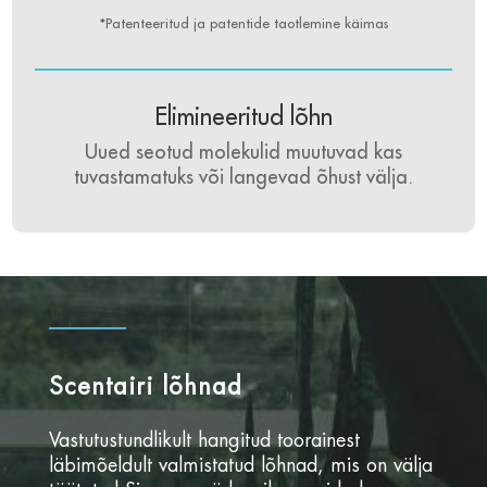
*Patenteeritud ja patentide taotlemine käimas
Elimineeritud lõhn
Uued seotud molekulid muutuvad kas
tuvastamatuks või langevad õhust välja.
Scentairi lõhnad
Vastutustundlikult hangitud toorainest
läbimõeldult valmistatud lõhnad, mis on välja