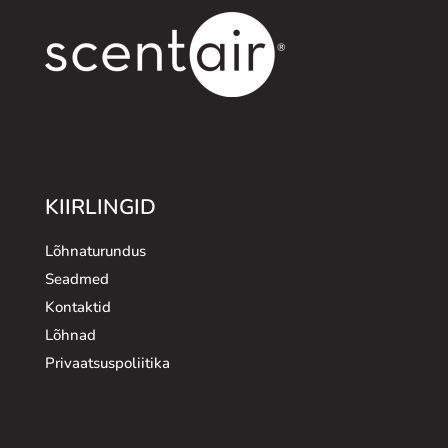
KIIRLINGID
Lõhnaturundus
Seadmed
Kontaktid
Lõhnad
Privaatsuspoliitika