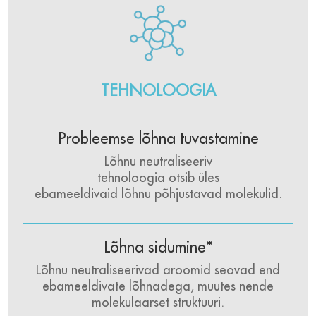
TEHNOLOOGIA
Probleemse lõhna tuvastamine
Lõhnu neutraliseeriv
tehnoloogia otsib üles
ebameeldivaid lõhnu põhjustavad molekulid.
Lõhna sidumine*
Lõhnu neutraliseerivad aroomid seovad end
ebameeldivate lõhnadega, muutes nende
molekulaarset struktuuri.