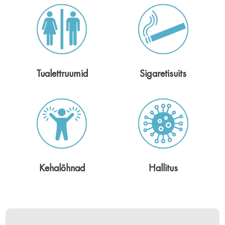
Tualettruumid
Sigaretisuits
Kehalõhnad
Hallitus