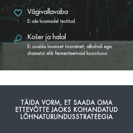
Vägivallavaba
Ei ole loomadel testitud.
Košer ja halal
Ei sisalda loomset toorainet, alkoholi ega
chametzi ehk fermenteerivaid koostisosi.
TÄIDA VORM, ET SAADA OMA
ETTEVÕTTE JAOKS KOHANDATUD
LÕHNATURUNDUSSTRATEEGIA