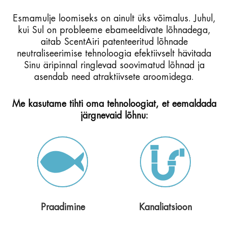
Esmamulje loomiseks on ainult üks võimalus. Juhul,
kui Sul on probleeme ebameeldivate lõhnadega,
aitab ScentAiri patenteeritud lõhnade
neutraliseerimise tehnoloogia
efektiivselt hävitada
Sinu äripinnal ringlevad soovimatud lõhnad ja
asendab need atraktiivsete aroomidega.
Me kasutame tihti oma tehnoloogiat, et eemaldada
järgnevaid lõhnu:
Praadimine
Kanaliatsioon