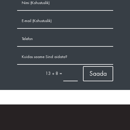
Saada
=
13 + 8