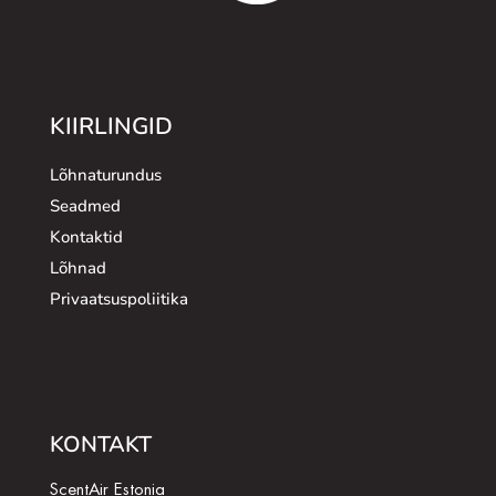
KIIRLINGID
Lõhnaturundus
Seadmed
Kontaktid
Lõhnad
Privaatsuspoliitika
KONTAKT
ScentAir Estonia