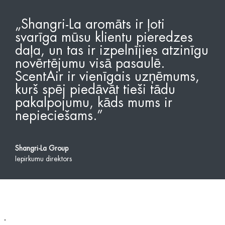
„Shangri-La aromāts ir ļoti
svarīga mūsu klientu pieredzes
daļa, un tas ir izpelnījies atzinīgu
novērtējumu visā pasaulē.
ScentAir ir vienīgais uzņēmums,
kurš spēj piedāvāt tieši tādu
pakalpojumu, kāds mums ir
nepieciešams.”
Shangri-La Group
Iepirkumu direktors