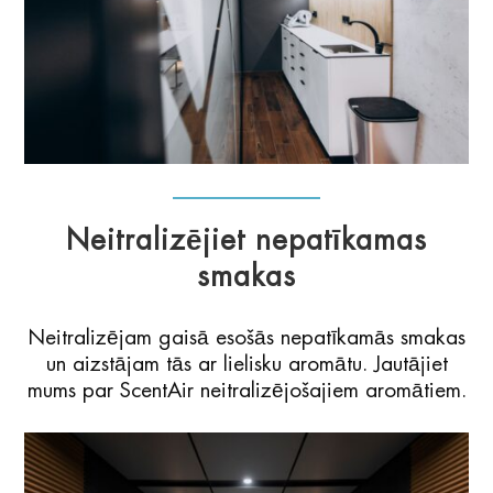
Neitralizējiet nepatīkamas
smakas
Neitralizējam gaisā esošās nepatīkamās smakas
un aizstājam tās ar lielisku aromātu. Jautājiet
mums par ScentAir neitralizējošajiem aromātiem.