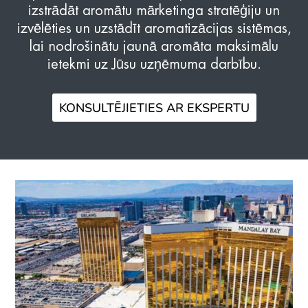
izstrādāt aromātu mārketinga stratēģiju un
izvēlēties un uzstādīt aromatizācijas sistēmas,
lai nodrošinātu jaunā aromāta maksimālu
ietekmi uz Jūsu uzņēmuma darbību.
KONSULTĒJIETIES AR EKSPERTU