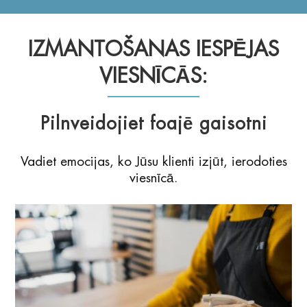
IZMANTOŠANAS IESPĒJAS
VIESNĪCĀS:
Pilnveidojiet foajē gaisotni
Vadiet emocijas, ko Jūsu klienti izjūt, ierodoties
viesnīcā.