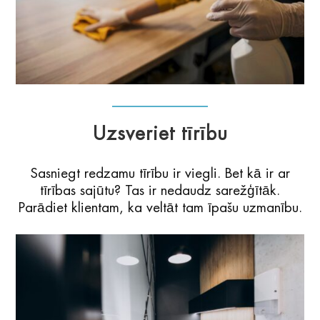
Uzsveriet tīrību
Sasniegt redzamu tīrību ir viegli. Bet kā ir ar
tīrības sajūtu? Tas ir nedaudz sarežģītāk.
Parādiet klientam, ka veltāt tam īpašu uzmanību.