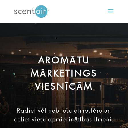
AROMĀTU
MĀRKETINGS
VIESNĪCĀM
Radiet vēl nebijušu atmosfēru un
celiet viesu apmierinātības līmeni.