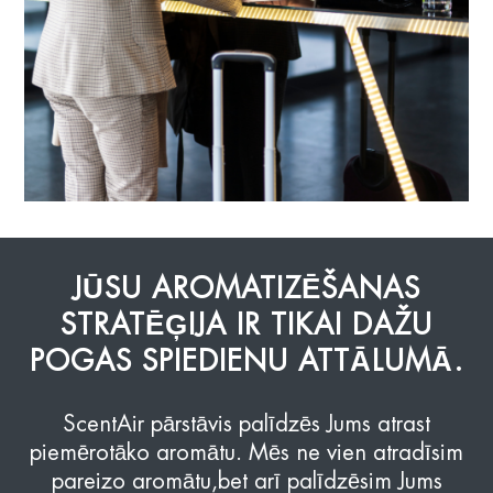
JŪSU AROMATIZĒŠANAS
STRATĒĢIJA IR TIKAI DAŽU
POGAS SPIEDIENU ATTĀLUMĀ.
ScentAir pārstāvis palīdzēs Jums atrast
piemērotāko aromātu. Mēs ne vien atradīsim
pareizo aromātu,
bet arī palīdzēsim Jums