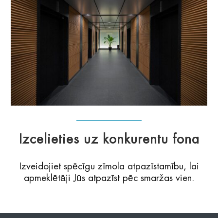
Izcelieties uz konkurentu fona
Izveidojiet spēcīgu zīmola atpazīstamību, lai
apmeklētāji Jūs atpazīst pēc smaržas vien.